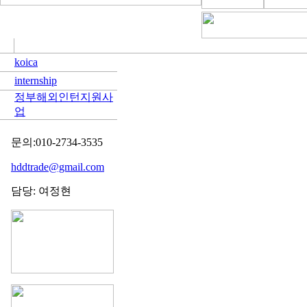
koica
internship
정부해외인턴지원사
업
문의:010-2734-3535
hddtrade@gmail.com
담당: 여정현