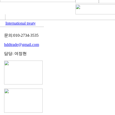
International treaty
문의:010-2734-3535
hddtrade@gmail.com
담당: 여정현